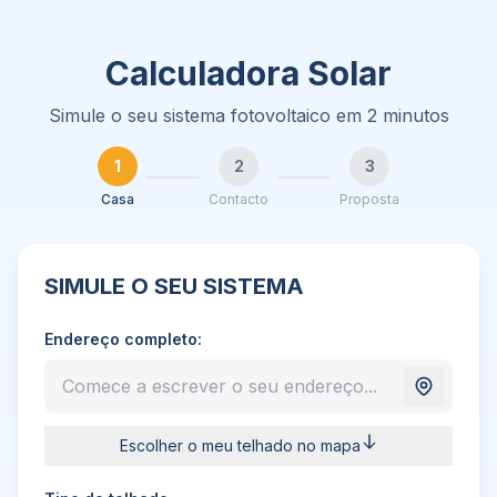
Calculadora Solar
Simule o seu sistema fotovoltaico em 2 minutos
1
2
3
Casa
Contacto
Proposta
SIMULE O SEU SISTEMA
Endereço completo:
Escolher o meu telhado no mapa