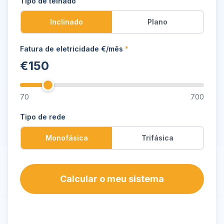
Tipo de telhado
Inclinado
Plano
Fatura de eletricidade €/mês
*
€
150
70
700
Tipo de rede
Monofásica
Trifásica
Calcular o meu sistema